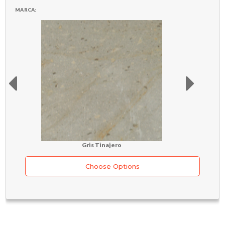
MARCA:
Gris Tinajero
Choose Options