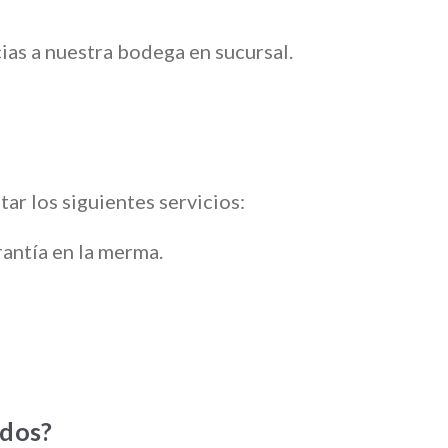
as a nuestra bodega en sucursal.
tar los siguientes servicios:
rantía en la merma.
ados?