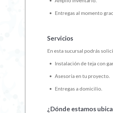
Amplio inventario.
Entregas al momento graci
Servicios
En esta sucursal podrás solici
Instalación de teja con ga
Asesoría en tu proyecto.
Entregas a domicilio.
¿Dónde estamos ubic