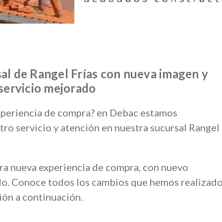
sal de Rangel Frías con nueva imagen y
servicio mejorado
xperiencia de compra? en Debac estamos
tro servicio y atención en nuestra sucursal Rangel
ra nueva experiencia de compra, con nuevo
do. Conoce todos los cambios que hemos realizad
ión a continuación.