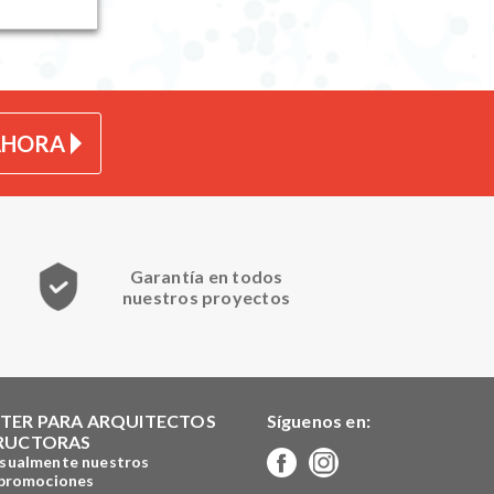
AHORA
Garantía en todos
nuestros proyectos
TER PARA ARQUITECTOS
Síguenos en:
RUCTORAS
sualmente nuestros
 promociones