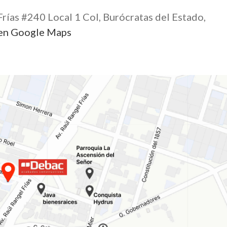
Frías #240 Local 1 Col, Burócratas del Estado,
en Google Maps