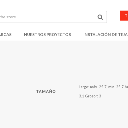
T
RCAS
NUESTROS PROYECTOS
INSTALACIÓN DE TEJA
Largo: máx. 25.7, min. 25.7 A
TAMAÑO
3.1 Grosor: 3