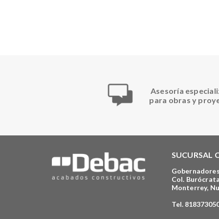
Asesoría especial
para obras y proy
SUCURSAL 
Gobernadores
Col. Burócrata
Monterrey, N
Tel. 81837305