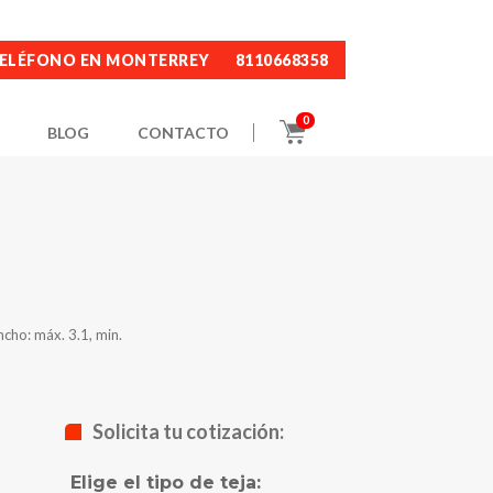
ELÉFONO EN MONTERREY
8110668358
0
BLOG
CONTACTO
ncho: máx. 3.1, min.
Solicita tu cotización:
Elige el tipo de teja: