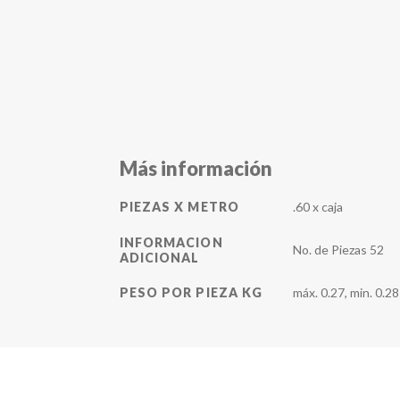
Más información
.60 x caja
PIEZAS X METRO
INFORMACION
No. de Piezas 52
ADICIONAL
máx. 0.27, min. 0.28
PESO POR PIEZA KG