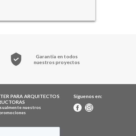
Garantía en todos
nuestros proyectos
TER PARA ARQUITECTOS
Síguenos en:
RUCTORAS
sualmente nuestros
 promociones